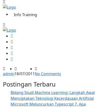
Info Training
admin
18/07/2011
No Comments
Postingan Terbaru
Bidang Studi Machine Learning: Langkah Awal
Menciptakan Teknologi Kecerdasaan Artifisial
Microsoft Meluncurkan Typescript 7, Apa