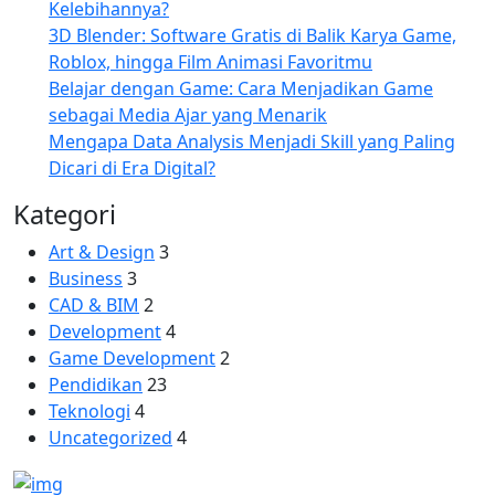
Kelebihannya?
3D Blender: Software Gratis di Balik Karya Game,
Roblox, hingga Film Animasi Favoritmu
Belajar dengan Game: Cara Menjadikan Game
sebagai Media Ajar yang Menarik
Mengapa Data Analysis Menjadi Skill yang Paling
Dicari di Era Digital?
Kategori
Art & Design
3
Business
3
CAD & BIM
2
Development
4
Game Development
2
Pendidikan
23
Teknologi
4
Uncategorized
4