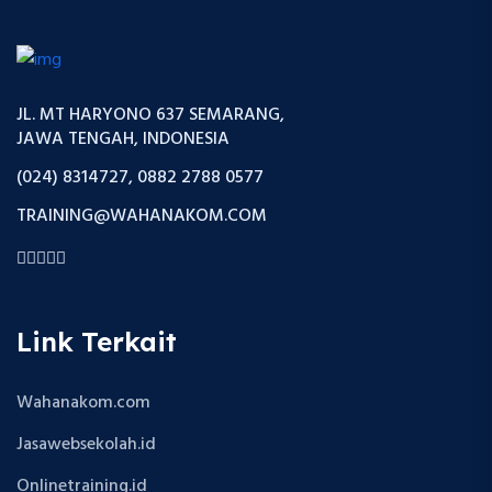
JL. MT HARYONO 637 SEMARANG,
JAWA TENGAH, INDONESIA
(024) 8314727, 0882 2788 0577
TRAINING@WAHANAKOM.COM
Link Terkait
Wahanakom.com
Jasawebsekolah.id
Onlinetraining.id