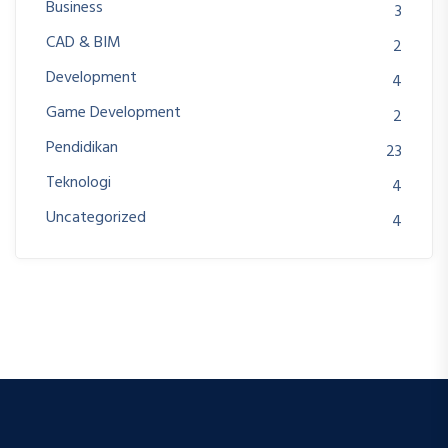
Business
3
CAD & BIM
2
Development
4
Game Development
2
Pendidikan
23
Teknologi
4
Uncategorized
4