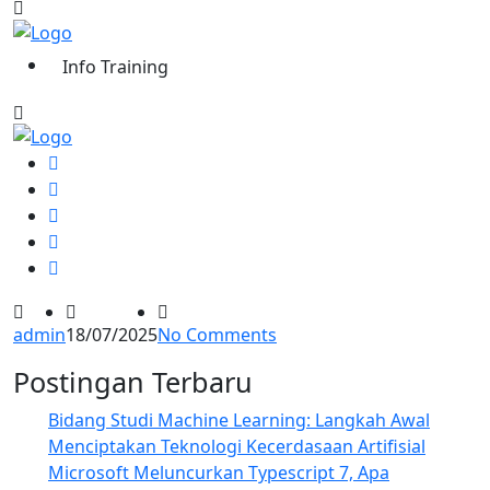
Info Training
admin
18/07/2025
No Comments
Postingan Terbaru
Bidang Studi Machine Learning: Langkah Awal
Menciptakan Teknologi Kecerdasaan Artifisial
Microsoft Meluncurkan Typescript 7, Apa