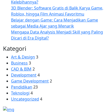
Kelebihannya?
3D Blender: Software Gratis di Balik Karya Game,
Roblox, hingga Film Animasi Favoritmu
Belajar dengan Game: Cara Menjadikan Game
sebagai Media Ajar yang Menarik
Mengapa Data Analysis Menjadi Skill yang Paling
Dicari di Era Digital?
Kategori
Art & Design
3
Business
3
CAD & BIM
2
Development
4
Game Development
2
Pendidikan
23
Teknologi
4
Uncategorized
4