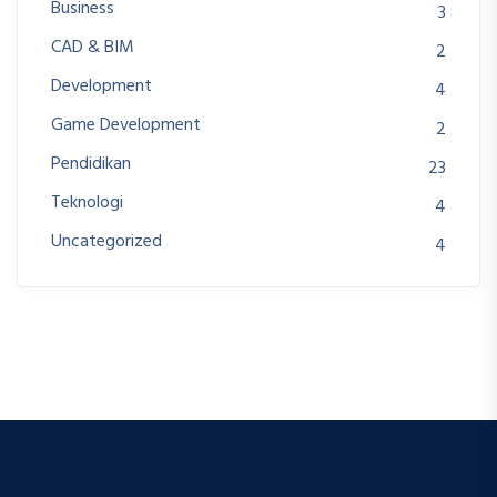
Business
3
CAD & BIM
2
Development
4
Game Development
2
Pendidikan
23
Teknologi
4
Uncategorized
4