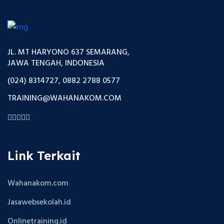
JL. MT HARYONO 637 SEMARANG,
JAWA TENGAH, INDONESIA
(024) 8314727, 0882 2788 0577
TRAINING@WAHANAKOM.COM
Link Terkait
Wahanakom.com
Jasawebsekolah.id
Onlinetraining.id