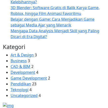
Kelebihannya?
3D Blender: Software Gratis di Balik Karya Game,
Roblox, hingga Film Animasi Favoritmu
Belajar dengan Game: Cara Menjadikan Game
sebagai Media Ajar yang Menarik
Mengapa Data Analysis Menjadi Skill yang Paling
Dicari di Era Digital?
Kategori
Art & Design
3
Business
3
CAD & BIM
2
Development
4
Game Development
2
Pendidikan
23
Teknologi
4
Uncategorized
4