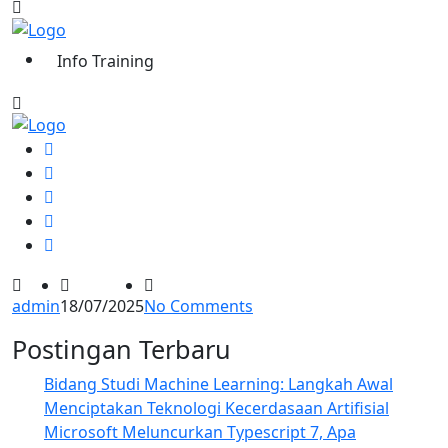
Info Training
admin
18/07/2025
No Comments
Postingan Terbaru
Bidang Studi Machine Learning: Langkah Awal
Menciptakan Teknologi Kecerdasaan Artifisial
Microsoft Meluncurkan Typescript 7, Apa