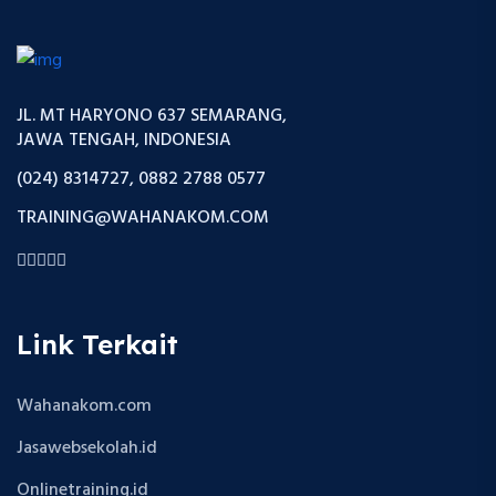
JL. MT HARYONO 637 SEMARANG,
JAWA TENGAH, INDONESIA
(024) 8314727, 0882 2788 0577
TRAINING@WAHANAKOM.COM
Link Terkait
Wahanakom.com
Jasawebsekolah.id
Onlinetraining.id