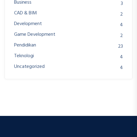
Business
3
CAD & BIM
2
Development
4
Game Development
2
Pendidikan
23
Teknologi
4
Uncategorized
4