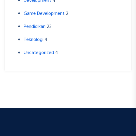
Development
4
Game Development
2
Pendidikan
23
Teknologi
4
Uncategorized
4