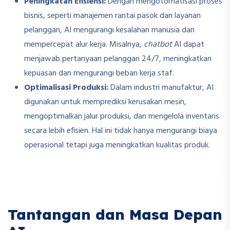
Peningkatan Efisiensi:
Dengan mengotomatisasi proses
bisnis, seperti manajemen rantai pasok dan layanan
pelanggan, AI mengurangi kesalahan manusia dan
mempercepat alur kerja. Misalnya,
chatbot
AI dapat
menjawab pertanyaan pelanggan 24/7, meningkatkan
kepuasan dan mengurangi beban kerja staf.
Optimalisasi Produksi:
Dalam industri manufaktur, AI
digunakan untuk memprediksi kerusakan mesin,
mengoptimalkan jalur produksi, dan mengelola inventaris
secara lebih efisien. Hal ini tidak hanya mengurangi biaya
operasional tetapi juga meningkatkan kualitas produk.
Tantangan dan Masa Depan