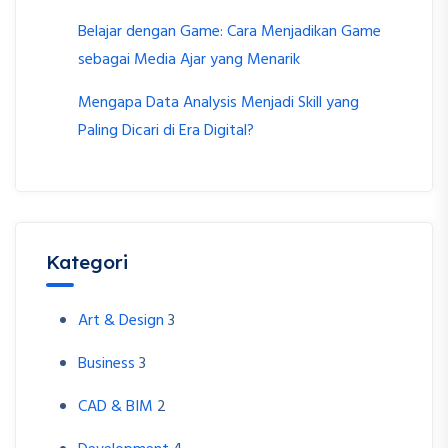
Belajar dengan Game: Cara Menjadikan Game
sebagai Media Ajar yang Menarik
Mengapa Data Analysis Menjadi Skill yang
Paling Dicari di Era Digital?
Kategori
Art & Design
3
Business
3
CAD & BIM
2