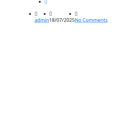
admin
18/07/2025
No Comments