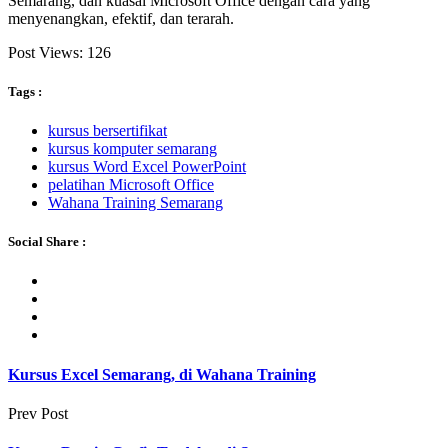
Semarang, dan kuasai Microsoft Office dengan cara yang
menyenangkan, efektif, dan terarah.
Post Views:
126
Tags :
kursus bersertifikat
kursus komputer semarang
kursus Word Excel PowerPoint
pelatihan Microsoft Office
Wahana Training Semarang
Social Share :
Kursus Excel Semarang, di Wahana Training
Prev Post