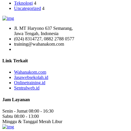
Teknologi
4
Uncategorized
4
Jl. MT Haryono 637 Semarang,
Jawa Tengah, Indonesia
(024) 8314727, 0882 2788 0577
training@wahanakom.com
Link Terkait
Wahanakom.com
Jasawebsekolah.id
Onlinetraining.id
Sentralweb.id
Jam Layanan
Senin - Jumat
08:00 - 16:30
Sabtu
08:00 - 13:00
Minggu & Tanggal Merah
Libur