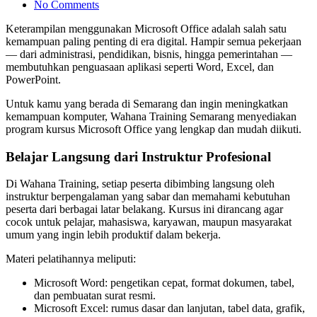
No Comments
Keterampilan menggunakan Microsoft Office adalah salah satu
kemampuan paling penting di era digital. Hampir semua pekerjaan
— dari administrasi, pendidikan, bisnis, hingga pemerintahan —
membutuhkan penguasaan aplikasi seperti Word, Excel, dan
PowerPoint.
Untuk kamu yang berada di Semarang dan ingin meningkatkan
kemampuan komputer, Wahana Training Semarang menyediakan
program kursus Microsoft Office yang lengkap dan mudah diikuti.
Belajar Langsung dari Instruktur Profesional
Di Wahana Training, setiap peserta dibimbing langsung oleh
instruktur berpengalaman yang sabar dan memahami kebutuhan
peserta dari berbagai latar belakang. Kursus ini dirancang agar
cocok untuk pelajar, mahasiswa, karyawan, maupun masyarakat
umum yang ingin lebih produktif dalam bekerja.
Materi pelatihannya meliputi:
Microsoft Word: pengetikan cepat, format dokumen, tabel,
dan pembuatan surat resmi.
Microsoft Excel: rumus dasar dan lanjutan, tabel data, grafik,