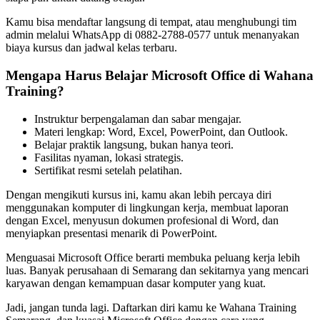
Kamu bisa mendaftar langsung di tempat, atau menghubungi tim
admin melalui WhatsApp di 0882-2788-0577 untuk menanyakan
biaya kursus dan jadwal kelas terbaru.
Mengapa Harus Belajar Microsoft Office di Wahana
Training?
Instruktur berpengalaman dan sabar mengajar.
Materi lengkap: Word, Excel, PowerPoint, dan Outlook.
Belajar praktik langsung, bukan hanya teori.
Fasilitas nyaman, lokasi strategis.
Sertifikat resmi setelah pelatihan.
Dengan mengikuti kursus ini, kamu akan lebih percaya diri
menggunakan komputer di lingkungan kerja, membuat laporan
dengan Excel, menyusun dokumen profesional di Word, dan
menyiapkan presentasi menarik di PowerPoint.
Menguasai Microsoft Office berarti membuka peluang kerja lebih
luas. Banyak perusahaan di Semarang dan sekitarnya yang mencari
karyawan dengan kemampuan dasar komputer yang kuat.
Jadi, jangan tunda lagi. Daftarkan diri kamu ke Wahana Training