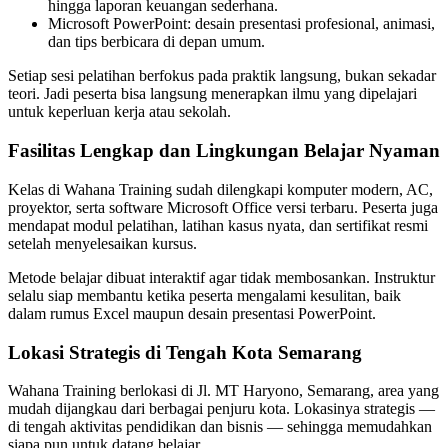
hingga laporan keuangan sederhana.
Microsoft PowerPoint: desain presentasi profesional, animasi,
dan tips berbicara di depan umum.
Setiap sesi pelatihan berfokus pada praktik langsung, bukan sekadar
teori. Jadi peserta bisa langsung menerapkan ilmu yang dipelajari
untuk keperluan kerja atau sekolah.
Fasilitas Lengkap dan Lingkungan Belajar Nyaman
Kelas di Wahana Training sudah dilengkapi komputer modern, AC,
proyektor, serta software Microsoft Office versi terbaru. Peserta juga
mendapat modul pelatihan, latihan kasus nyata, dan sertifikat resmi
setelah menyelesaikan kursus.
Metode belajar dibuat interaktif agar tidak membosankan. Instruktur
selalu siap membantu ketika peserta mengalami kesulitan, baik
dalam rumus Excel maupun desain presentasi PowerPoint.
Lokasi Strategis di Tengah Kota Semarang
Wahana Training berlokasi di Jl. MT Haryono, Semarang, area yang
mudah dijangkau dari berbagai penjuru kota. Lokasinya strategis —
di tengah aktivitas pendidikan dan bisnis — sehingga memudahkan
siapa pun untuk datang belajar.