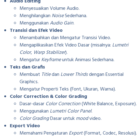
Audio Editing
Menyesuaikan Volume Audio.
Menghilangkan
Noise
Sederhana.
Menggunakan
Audio Gain
.
Transisi dan Efek Video
Menambahkan dan Mengatur Transisi Video.
Mengaplikasikan Efek Video Dasar (misalnya:
Lumetri
Color
,
Warp Stabilizer
).
Mengatur
Keyframe
untuk Animasi Sederhana.
Teks dan Grafis
Membuat
Title
dan
Lower Thirds
dengan Essential
Graphics.
Mengatur Properti Teks (Font, Ukuran, Warna).
Color Correction & Color Grading
Dasar-dasar
Color Correction
(White Balance, Exposure).
Menggunakan
Lumetri Color Panel
.
Color Grading
Dasar untuk
mood
video.
Export Video
Memahami Pengaturan
Export
(Format, Codec, Resolusi).