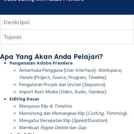
Deskripsi
Tujuan
Apa Yang Akan Anda Pelajari?
Pengenalan Adobe Premiere
Antarmuka Pengguna (User Interface):
Workspace
,
Panels
(Project, Source, Program, Timeline).
Pengaturan Proyek dan Urutan (
Sequence
).
Import Aset Media (Video, Audio, Gambar).
Editing Dasar
Menyusun Klip di
Timeline
.
Memotong dan Memangkas Klip (
Cutting, Trimming
).
Mengatur Kecepatan Klip (
Speed/Duration
).
Membuat
Ripple Delete
dan
Gap
.