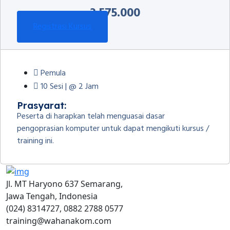
3.575.000
Registrasi Kursus
Pemula
10 Sesi | @ 2 Jam
Prasyarat:
Peserta di harapkan telah menguasai dasar
pengoprasian komputer untuk dapat mengikuti kursus /
training ini.
Jl. MT Haryono 637 Semarang,
Jawa Tengah, Indonesia
(024) 8314727, 0882 2788 0577
training@wahanakom.com