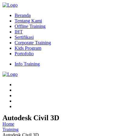
Beranda
Tentang Kami
Offline Training
IHT
Sertifikasi
Corporate Training
Kids Program
Portofolio
Info Training
Autodesk Civil 3D
Home
Training
Autodesk Civil 3D