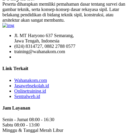
Peserta diharapkan memiliki pemahaman dasar tentang survei dan
gambar teknik, serta konsep-konsep dasar rekayasa sipil. Latar
belakang pendidikan di bidang teknik sipil, konstruksi, atau
arsitektur akan sangat membantu.
Jl. MT Haryono 637 Semarang,
Jawa Tengah, Indonesia
(024) 8314727, 0882 2788 0577
training@wahanakom.com
Link Terkait
Wahanakom.com
Jasawebsekolah.id
Onlinetraining.id
Sentralweb.id
Jam Layanan
Senin - Jumat
08:00 - 16:30
Sabtu
08:00 - 13:00
Minggu & Tanggal Merah
Libur