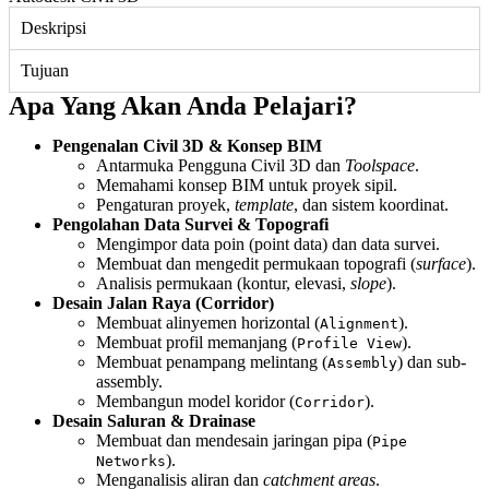
Deskripsi
Tujuan
Apa Yang Akan Anda Pelajari?
Pengenalan Civil 3D & Konsep BIM
Antarmuka Pengguna Civil 3D dan
Toolspace
.
Memahami konsep BIM untuk proyek sipil.
Pengaturan proyek,
template
, dan sistem koordinat.
Pengolahan Data Survei & Topografi
Mengimpor data poin (point data) dan data survei.
Membuat dan mengedit permukaan topografi (
surface
).
Analisis permukaan (kontur, elevasi,
slope
).
Desain Jalan Raya (Corridor)
Membuat alinyemen horizontal (
).
Alignment
Membuat profil memanjang (
).
Profile View
Membuat penampang melintang (
) dan sub-
Assembly
assembly.
Membangun model koridor (
).
Corridor
Desain Saluran & Drainase
Membuat dan mendesain jaringan pipa (
Pipe
).
Networks
Menganalisis aliran dan
catchment areas
.