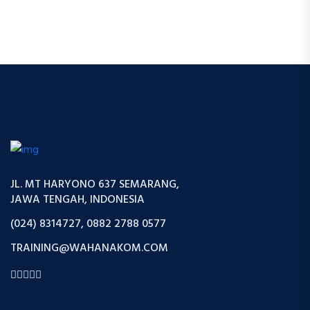
JL. MT HARYONO 637 SEMARANG,
JAWA TENGAH, INDONESIA
(024) 8314727, 0882 2788 0577
TRAINING@WAHANAKOM.COM