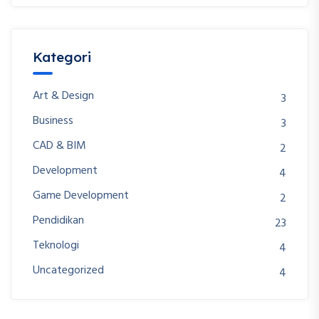
Kategori
Art & Design
3
Business
3
CAD & BIM
2
Development
4
Game Development
2
Pendidikan
23
Teknologi
4
Uncategorized
4