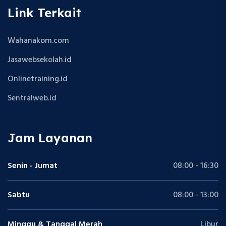
Link Terkait
Wahanakom.com
Jasawebsekolah.id
Onlinetraining.id
Sentralweb.id
Jam Layanan
Senin - Jumat
08:00 - 16:30
Sabtu
08:00 - 13:00
Minggu & Tanggal Merah
Libur