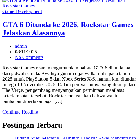
Game Development
GTA 6 Ditunda ke 2026, Rockstar Games
Jelaskan Alasannya
admin
08/11/2025
No Comments
Rockstar Games resmi mengumumkan bahwa GTA 6 ditunda lagi
dari jadwal semula. Awalnya gim ini dijadwalkan rilis pada tahun
2025 untuk PlayStation 5 dan Xbox Series X/S, namun kini diundur
hingga 19 November 2026. Dalam pernyataannya yang dikutip dari
The Verge, pengembang menyampaikan permintaan maaf atas
keterlambatan tersebut. Rockstar mengatakan bahwa waktu
tambahan diperlukan agar […]
Continue Reading
Postingan Terbaru
Bidang Studi Machine Learning: Langkah Awal Menciptakan