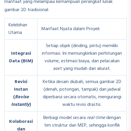
manfaat yang melampaui kemampuan perangkat lunak
gambar 2D tradisional:
Kelebihan
Manfaat Nyata dalam Proyek
Utama
Setiap objek (dinding, pintu) memiliki
Integrasi
informasi. Ini memungkinkan perhitungan
Data (BIM)
volume, estimasi biaya, dan pelacakan
aset yang mudah dan akurat.
Revisi
Ketika desain diubah, semua gambar 2D
Instan
(denah, potongan, tampak) dan jadwal
(
Revise
diperbarui secara otomatis, mengurangi
Instantly
)
waktu revisi drastis.
Berbagi model secara
real-time
dengan
Kolaborasi
tim struktur dan MEP, sehingga konflik
dan