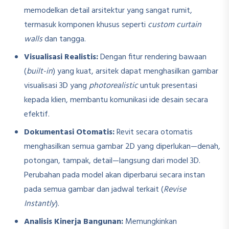
memodelkan detail arsitektur yang sangat rumit,
termasuk komponen khusus seperti
custom curtain
walls
dan tangga.
Visualisasi Realistis:
Dengan fitur rendering bawaan
(
built-in
) yang kuat, arsitek dapat menghasilkan gambar
visualisasi 3D yang
photorealistic
untuk presentasi
kepada klien, membantu komunikasi ide desain secara
efektif.
Dokumentasi Otomatis:
Revit secara otomatis
menghasilkan semua gambar 2D yang diperlukan—denah,
potongan, tampak, detail—langsung dari model 3D.
Perubahan pada model akan diperbarui secara instan
pada semua gambar dan jadwal terkait (
Revise
Instantly
).
Analisis Kinerja Bangunan:
Memungkinkan