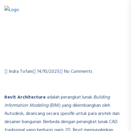
Indra Tofani
14/10/2025
No Comments
Revit Architecture
adalah perangkat lunak
Building
Information Modeling
(BIM) yang dikembangkan oleh
Autodesk, dirancang secara spesifik untuk para arsitek dan
desainer bangunan. Berbeda dengan perangkat lunak CAD
tradisional yang berbasis garis 2D, Revit memungkinkan