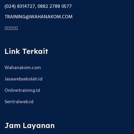
(024) 8314727, 0882 2788 0577
TRAINING@WAHANAKOM.COM
Link Terkait
Wahanakom.com
Jasawebsekolah.id
Onlinetraining.id
Sentralweb.id
Jam Layanan