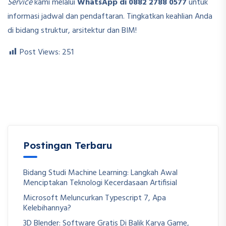
Service
kami melalui
WhatsApp di 0882 2788 0577
untuk
informasi jadwal dan pendaftaran. Tingkatkan keahlian Anda
di bidang struktur, arsitektur dan BIM!
Post Views:
251
Postingan Terbaru
Bidang Studi Machine Learning: Langkah Awal
Menciptakan Teknologi Kecerdasaan Artifisial
Microsoft Meluncurkan Typescript 7, Apa
Kelebihannya?
3D Blender: Software Gratis Di Balik Karya Game,