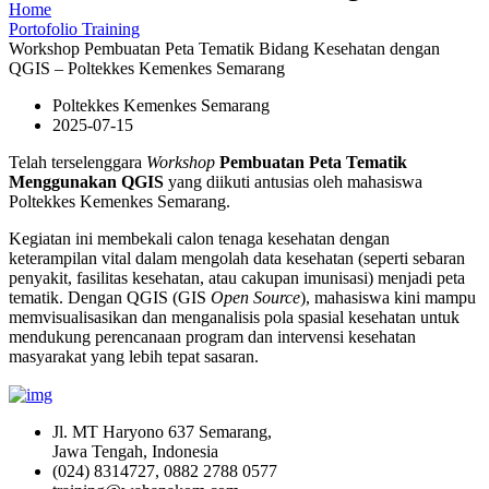
Home
Portofolio Training
Workshop Pembuatan Peta Tematik Bidang Kesehatan dengan
QGIS – Poltekkes Kemenkes Semarang
Poltekkes Kemenkes Semarang
2025-07-15
Telah terselenggara
Workshop
Pembuatan Peta Tematik
Menggunakan QGIS
yang diikuti antusias oleh mahasiswa
Poltekkes Kemenkes Semarang.
Kegiatan ini membekali calon tenaga kesehatan dengan
keterampilan vital dalam mengolah data kesehatan (seperti sebaran
penyakit, fasilitas kesehatan, atau cakupan imunisasi) menjadi peta
tematik. Dengan QGIS (GIS
Open Source
), mahasiswa kini mampu
memvisualisasikan dan menganalisis pola spasial kesehatan untuk
mendukung perencanaan program dan intervensi kesehatan
masyarakat yang lebih tepat sasaran.
Jl. MT Haryono 637 Semarang,
Jawa Tengah, Indonesia
(024) 8314727, 0882 2788 0577