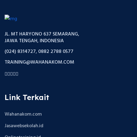
JL. MT HARYONO 637 SEMARANG,
JAWA TENGAH, INDONESIA
(024) 8314727, 0882 2788 0577
TRAINING@WAHANAKOM.COM
Link Terkait
Wahanakom.com
Jasawebsekolah.id