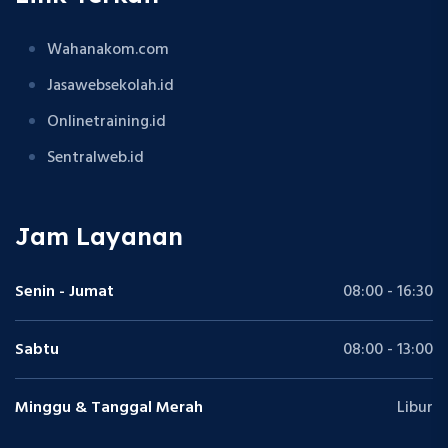
Wahanakom.com
Jasawebsekolah.id
Onlinetraining.id
Sentralweb.id
Jam Layanan
Senin - Jumat
08:00 - 16:30
Sabtu
08:00 - 13:00
Minggu & Tanggal Merah
Libur