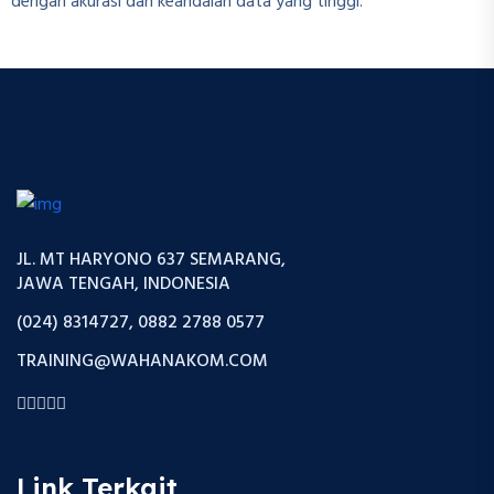
dengan akurasi dan keandalan data yang tinggi.
JL. MT HARYONO 637 SEMARANG,
JAWA TENGAH, INDONESIA
(024) 8314727, 0882 2788 0577
TRAINING@WAHANAKOM.COM
Link Terkait