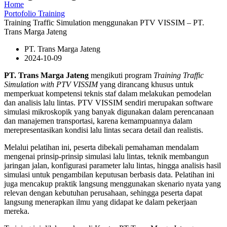
Home
Portofolio Training
Training Traffic Simulation menggunakan PTV VISSIM – PT.
Trans Marga Jateng
PT. Trans Marga Jateng
2024-10-09
PT. Trans Marga Jateng
mengikuti program
Training Traffic
Simulation with PTV VISSIM
yang dirancang khusus untuk
memperkuat kompetensi teknis staf dalam melakukan pemodelan
dan analisis lalu lintas. PTV VISSIM sendiri merupakan software
simulasi mikroskopik yang banyak digunakan dalam perencanaan
dan manajemen transportasi, karena kemampuannya dalam
merepresentasikan kondisi lalu lintas secara detail dan realistis.
Melalui pelatihan ini, peserta dibekali pemahaman mendalam
mengenai prinsip-prinsip simulasi lalu lintas, teknik membangun
jaringan jalan, konfigurasi parameter lalu lintas, hingga analisis hasil
simulasi untuk pengambilan keputusan berbasis data. Pelatihan ini
juga mencakup praktik langsung menggunakan skenario nyata yang
relevan dengan kebutuhan perusahaan, sehingga peserta dapat
langsung menerapkan ilmu yang didapat ke dalam pekerjaan
mereka.