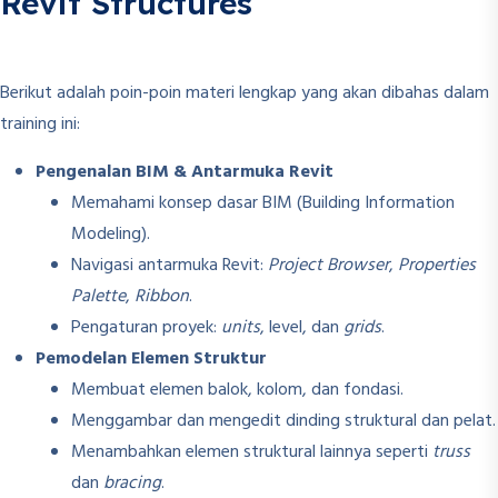
Revit Structures
Berikut adalah poin-poin materi lengkap yang akan dibahas dalam
training ini:
Pengenalan BIM & Antarmuka Revit
Memahami konsep dasar BIM (Building Information
Modeling).
Navigasi antarmuka Revit:
Project Browser
,
Properties
Palette
,
Ribbon
.
Pengaturan proyek:
units
, level, dan
grids
.
Pemodelan Elemen Struktur
Membuat elemen balok, kolom, dan fondasi.
Menggambar dan mengedit dinding struktural dan pelat.
Menambahkan elemen struktural lainnya seperti
truss
dan
bracing
.