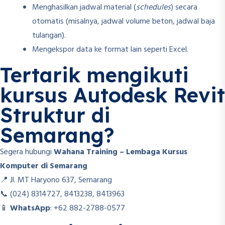
Menghasilkan jadwal material (
schedules
) secara
otomatis (misalnya, jadwal volume beton, jadwal baja
tulangan).
Mengekspor data ke format lain seperti Excel.
Tertarik mengikuti
kursus Autodesk Revit
Struktur di
Semarang?
Segera hubungi
Wahana Training – Lembaga Kursus
Komputer di Semarang
📍 Jl. MT Haryono 637, Semarang
📞 (024) 8314727, 8413238, 8413963
📱
WhatsApp
: +62 882-2788-0577