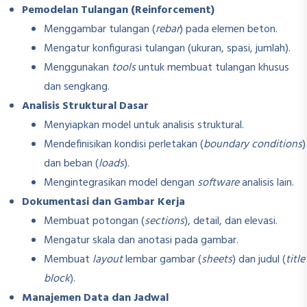
Pemodelan Tulangan (Reinforcement)
Menggambar tulangan (
rebar
) pada elemen beton.
Mengatur konfigurasi tulangan (ukuran, spasi, jumlah).
Menggunakan
tools
untuk membuat tulangan khusus
dan sengkang.
Analisis Struktural Dasar
Menyiapkan model untuk analisis struktural.
Mendefinisikan kondisi perletakan (
boundary conditions
)
dan beban (
loads
).
Mengintegrasikan model dengan
software
analisis lain.
Dokumentasi dan Gambar Kerja
Membuat potongan (
sections
), detail, dan elevasi.
Mengatur skala dan anotasi pada gambar.
Membuat
layout
lembar gambar (
sheets
) dan judul (
title
block
).
Manajemen Data dan Jadwal